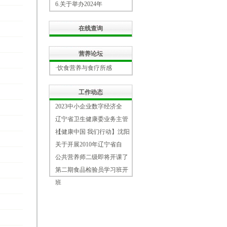
6.
关于举办2024年
在线查询
营养论坛
·饮食营养与食疗所感
工作动态
2023中小企业数字经济全
辽宁省卫生健康委业务主管
社
【健康中国 我们行动】沈阳
关于开展2010年辽宁省自
公共营养师二级即将开课了
第二期食品检验员学习班开
班