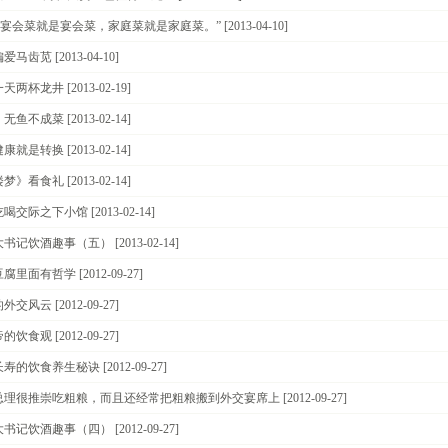
 “宴会菜就是宴会菜，家庭菜就是家庭菜。”
[2013-04-10]
偏爱马齿苋
[2013-04-10]
一天两杯龙井
[2013-02-19]
，无鱼不成菜
[2013-02-14]
健康就是转换
[2013-02-14]
楼梦》看食礼
[2013-02-14]
吃喝交际之下小馆
[2013-02-14]
大书记饮酒趣事（五）
[2013-02-14]
豆腐里面有哲学
[2012-09-27]
的外交风云
[2012-09-27]
帝的饮食观
[2012-09-27]
长寿的饮食养生秘诀
[2012-09-27]
总理很推崇吃粗粮，而且还经常把粗粮搬到外交宴席上
[2012-09-27]
大书记饮酒趣事（四）
[2012-09-27]