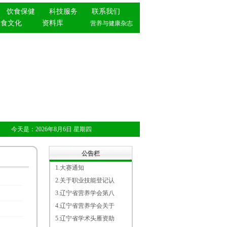
饮食保健
科技服务
联系我们
饮食文化
资料库
营养与健康杂志
今天是：
2026年8月6日
星期四
公告栏
1.
大赛通知
2.
关于职业技能登记认
3.
辽宁省营养学会第八
4.
辽宁省营养学会关于
5.
辽宁省学术头雁资助