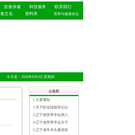
饮食保健
科技服务
联系我们
饮食文化
资料库
营养与健康杂志
今天是：
2026年8月6日
星期四
公告栏
1.
大赛通知
2.
关于职业技能登记认
3.
辽宁省营养学会第八
4.
辽宁省营养学会关于
5.
辽宁省学术头雁资助