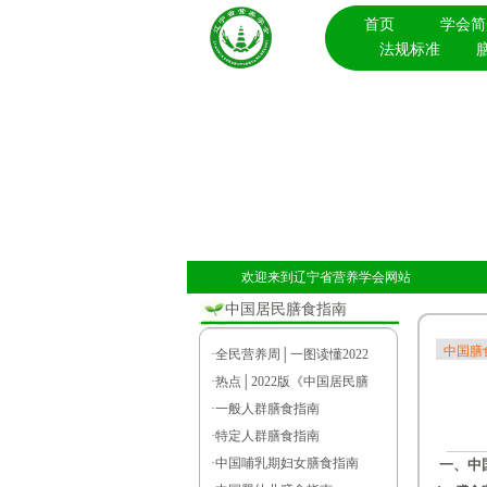
首页
学会简
法规标准
欢迎来到辽宁省营养学会网站
中国居民膳食指南
中国膳
·
全民营养周│一图读懂2022
·
热点│2022版《中国居民膳
·
一般人群膳食指南
·
特定人群膳食指南
·
中国哺乳期妇女膳食指南
一、中