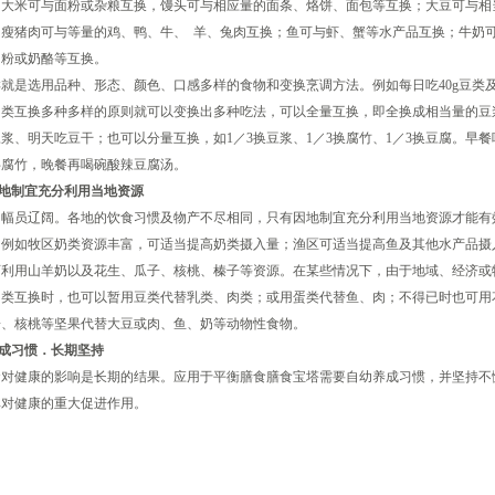
米可与面粉或杂粮互换，馒头可与相应量的面条、烙饼、面包等互换；大豆可与相
；瘦猪肉可与等量的鸡、鸭、牛、 羊、兔肉互换；鱼可与虾、蟹等水产品互换；牛奶
奶粉或奶酪等互换。
就是选用品种、形态、颜色、口感多样的食物和变换烹调方法。例如每日吃40g豆类
同类互换多种多样的原则就可以变换出多种吃法，可以全量互换，即全换成相当量的豆
浆、明天吃豆干；也可以分量互换，如1／3换豆浆、1／3换腐竹、1／3换豆腐。早
拌腐竹，晚餐再喝碗酸辣豆腐汤。
因地制宜充分利用当地资源
员辽阔。各地的饮食习惯及物产不尽相同，只有因地制宜充分利用当地资源才能有
。例如牧区奶类资源丰富，可适当提高奶类摄入量；渔区可适当提高鱼及其他水产品摄
可利用山羊奶以及花生、瓜子、核桃、榛子等资源。在某些情况下，由于地域、经济或
同类互换时，也可以暂用豆类代替乳类、肉类；或用蛋类代替鱼、肉；不得已时也可用
子、核桃等坚果代替大豆或肉、鱼、奶等动物性食物。
成习惯．长期坚持
健康的影响是长期的结果。应用于平衡膳食膳食宝塔需要自幼养成习惯，并坚持不
其对健康的重大促进作用。