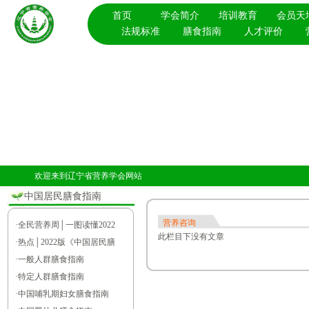
首页
学会简介
培训教育
会员天
法规标准
膳食指南
人才评价
欢迎来到辽宁省营养学会网站
中国居民膳食指南
营养咨询
·
全民营养周│一图读懂2022
此栏目下没有文章
·
热点│2022版《中国居民膳
·
一般人群膳食指南
·
特定人群膳食指南
·
中国哺乳期妇女膳食指南