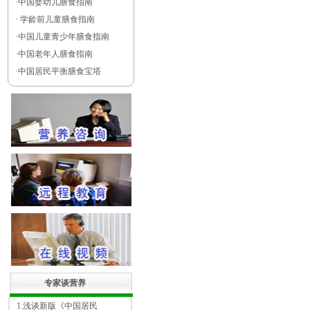
·
中国婴幼儿膳食指南
·
学龄前儿童膳食指南
·
中国儿童青少年膳食指南
·
中国老年人膳食指南
·
中国居民平衡膳食宝塔
专家谈营养
1.浅谈新版《中国居民