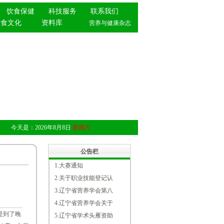
饮食保健
科技服务
联系我们
饮食文化
资料库
营养与健康杂志
今天是：
2026年8月8日
星期六
公告栏
1.
大赛通知
2.
关于职业技能登记认
3.
辽宁省营养学会第八
4.
辽宁省营养学会关于
是到了晚
5.
辽宁省学术头雁资助