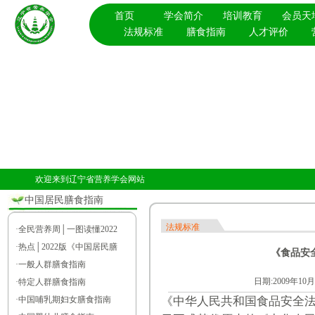
首页
学会简介
培训教育
会员天
法规标准
膳食指南
人才评价
欢迎来到辽宁省营养学会网站
中国居民膳食指南
法规标准
·
全民营养周│一图读懂2022
·
热点│2022版《中国居民膳
《食品安
·
一般人群膳食指南
日期:2009年1
·
特定人群膳食指南
·
中国哺乳期妇女膳食指南
《中华人民共和国食品安全法》