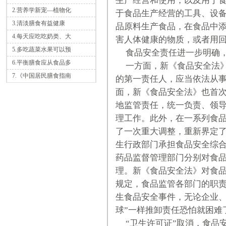
生产经营和使用，以及用于
2.营养学新宠—植物化
于食品生产经营的工具、设
3.清淡膳食有益健康
品原料生产食品，在食品中
4.每天应吃吃奶类、大
害人体健康的物质，或者用
5.多吃蔬菜水果可以预
食品安全责任进一步明确，
6.平衡膳食应从食品多
一方面，新《食品安全法》
7.《中国居民膳食指南
的第一责任人，应当依法从
面，新《食品安全法》也首
地监管责任，统一负责、领
理工作。此外，在一系列食
了一次重大调整，重新界定
生行政部门承担食品安全综
药品监督管理部门分别对食
理。新《食品安全法》对食
规定，食品监管各部门的职
生食品安全事件，无论企业、
球”一样推卸责任恐怕就困难
“卫生许可证”取消，食品安