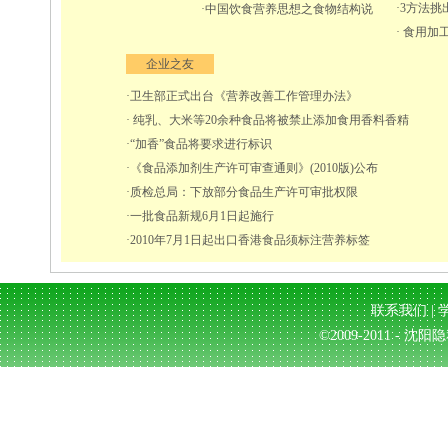
·3方法
·中国饮食营养思想之食物结构说
· 食用
企业之友
·卫生部正式出台《营养改善工作管理办法》
· 纯乳、大米等20余种食品将被禁止添加食用香料香精
·“加香”食品将要求进行标识
·《食品添加剂生产许可审查通则》(2010版)公布
·质检总局：下放部分食品生产许可审批权限
·一批食品新规6月1日起施行
·2010年7月1日起出口香港食品须标注营养标签
联系我们
|
©2009-2011 - 沈