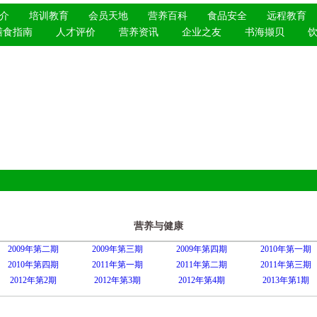
介
培训教育
会员天地
营养百科
食品安全
远程教育
膳食指南
人才评价
营养资讯
企业之友
书海撷贝
营养与健康
2009年第二期
2009年第三期
2009年第四期
2010年第一期
2010年第四期
2011年第一期
2011年第二期
2011年第三期
2012年第2期
2012年第3期
2012年第4期
2013年第1期