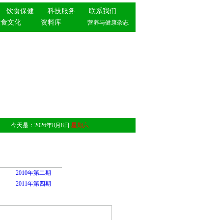
饮食保健
科技服务
联系我们
饮食文化
资料库
营养与健康杂志
今天是：
2026年8月8日
星期六
2010年第二期
2011年第四期